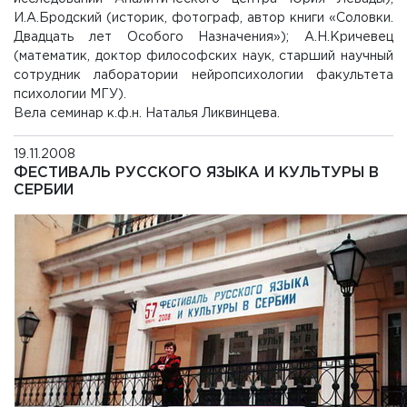
И.А.Бродский (историк, фотограф, автор книги «Соловки.
Двадцать лет Особого Назначения»); А.Н.Кричевец
(математик, доктор философских наук, старший научный
сотрудник лаборатории нейропсихологии факультета
психологии МГУ).
Вела семинар к.ф.н. Наталья Ликвинцева.
19.11.2008
ФЕСТИВАЛЬ РУССКОГО ЯЗЫКА И КУЛЬТУРЫ В
СЕРБИИ