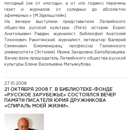
погодный (не от «погоды», а от «по годам») перечень
газет и журналов, от солидных до абсолютно
эфемерных.» (М.Эдельштейн).
На вечере выступили представители Латвийского
общества русской культуры (Рига): историк Борис
Анатольевич Равдин; журналист, библиофил Анатолий
Тихонович Ракитянский; журналист, литератор Валерий
Семенович Блюменкранц; профессор Таллинского
университета (Эстония) Ирина Захаровна Белобровцева.
Вечер вела председатель Латвийского общества русской
культуры Елена Васильевна Матьякубова.
27.10.2008
21 ОКТЯБРЯ 2008 Г. В БИБЛИОТЕКЕ-ФОНДЕ
«РУССКОЕ ЗАРУБЕЖЬЕ» СОСТОЯЛСЯ ВЕЧЕР
ПАМЯТИ ПИСАТЕЛЯ ЮРИЯ ДРУЖНИКОВА
«СПИРАЛЬ МОЕЙ ЖИЗНИ».