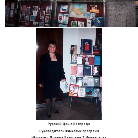
Русский Дом в Белграде
Руководитель языковых программ
«Русского Дома» в Белграде Т.Иринархова