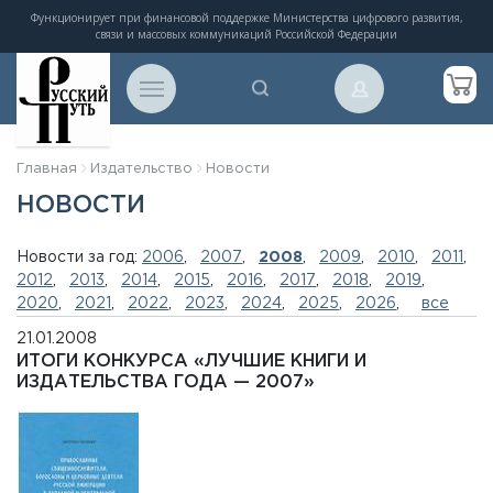
Функционирует при финансовой поддержке Министерства цифрового развития,
связи и массовых коммуникаций Российской Федерации
Главная
Издательство
Новости
НОВОСТИ
Новости за год:
2006
,
2007
,
2008
,
2009
,
2010
,
2011
,
2012
,
2013
,
2014
,
2015
,
2016
,
2017
,
2018
,
2019
,
2020
,
2021
,
2022
,
2023
,
2024
,
2025
,
2026
,
все
21.01.2008
ИТОГИ КОНКУРСА «ЛУЧШИЕ КНИГИ И
ИЗДАТЕЛЬСТВА ГОДА — 2007»