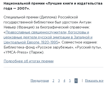
Национальной премии «Лучшие книги и издательства
года — 2007».
Cпециальной премии (Диплома) Российской
государственной библиотеки был удостоен Антуан
Нивьер (Франция) за биографический справочник:
«
Православные священнослужители, богословы и
церковные деятели русской эмиграции в Западной и
Центральной Европе. 1920-1995
». Совместное издание:
Библиотека-фонд «Русское зарубежье», «Русский путь»,
«YMCA-Press» (Париж).
Подробнее об итогах премии
|
Предыдущая
2
3
4
5
6
Показать все