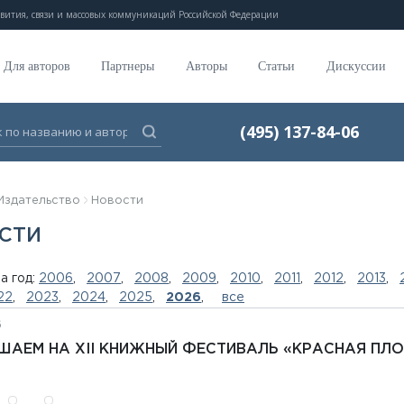
вития, связи и массовых коммуникаций Российской Федерации
Для авторов
Партнеры
Авторы
Статьи
Дискуссии
(495) 137-84-06
Издательство
Новости
СТИ
а год:
2006
,
2007
,
2008
,
2009
,
2010
,
2011
,
2012
,
2013
,
22
,
2023
,
2024
,
2025
,
2026
,
все
6
ШАЕМ НА XII КНИЖНЫЙ ФЕСТИВАЛЬ «КРАСНАЯ ПЛ