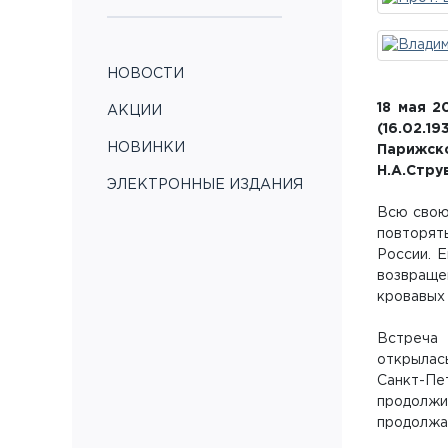
НОВОСТИ
18 мая 2
АКЦИИ
(16.02.
НОВИНКИ
Парижск
Н.А.Стру
ЭЛЕКТРОННЫЕ ИЗДАНИЯ
Всю свою 
повторять
России. 
возвраще
кровавых
Встреча 
открылас
Санкт-Пе
продолжи
продолжа