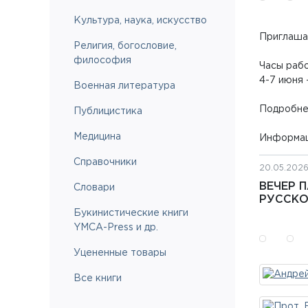
Культура, наука, искусство
Приглашае
Религия, богословие,
философия
Часы раб
4-7 июня 
Военная литература
Подробне
Публицистика
Медицина
Информаци
Справочники
20.05.202
ВЕЧЕР 
Словари
РУССКО
Букинистические книги
YMCA-Press и др.
Уцененные товары
Все книги