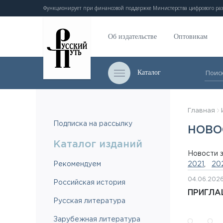
Функционирует при финансовой поддержке Министерства цифрового раз
Об издательстве
Оптовикам
Каталог
Главная
Подписка на рассылку
НОВО
Каталог изданий
Новости з
Рекомендуем
2021
,
20
04.06.202
Российская история
ПРИГЛА
Русская литература
Зарубежная литература