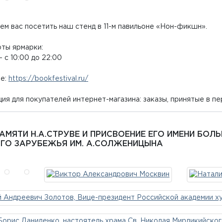
м вас посетить наш стенд в 11-м павильоне «Нон-фикшн».
оты ярмарки:
– с 10:00 до 22:00
е:
https://bookfestival.ru/
я для покупателей интернет-магазина: заказы, принятые в пер
6
ПАМЯТИ Н.А.СТРУВЕ И ПРИСВОЕНИЕ ЕГО ИМЕНИ Б
ГО ЗАРУБЕЖЬЯ ИМ. А.СОЛЖЕНИЦЫНА