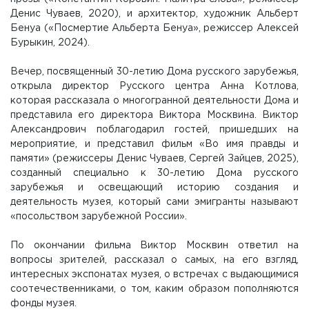
Денис Чуваев, 2020), и архитектор, художник Альберт
Бенуа («Посмертие Альберта Бенуа», режиссер Алексей
Бурыкин, 2024).
Вечер, посвященный 30-летию Дома русского зарубежья,
открыла директор Русского центра Анна Котлова,
которая рассказала о многогранной деятельности Дома и
представила его директора Виктора Москвина. Виктор
Александрович поблагодарил гостей, пришедших на
мероприятие, и представил фильм «Во имя правды и
памяти» (режиссеры Денис Чуваев, Сергей Зайцев, 2025),
созданный специально к 30-летию Дома русского
зарубежья и освещающий историю создания и
деятельность музея, который сами эмигранты называют
«посольством зарубежной России».
По окончании фильма Виктор Москвин ответил на
вопросы зрителей, рассказал о самых, на его взгляд,
интересных экспонатах музея, о встречах с выдающимися
соотечественниками, о том, каким образом пополняются
фонды музея.