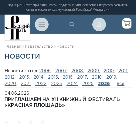
Функционирует при финансовой поддержке Министерства цифрового развития,
связи и массовых коммуникаций Российской Федерации
Главная
Издательство
Новости
НОВОСТИ
Новости за год:
2006
,
2007
,
2008
,
2009
,
2010
,
2011
,
2012
,
2013
,
2014
,
2015
,
2016
,
2017
,
2018
,
2019
,
2020
,
2021
,
2022
,
2023
,
2024
,
2025
,
2026
,
все
04.06.2026
ПРИГЛАШАЕМ НА XII КНИЖНЫЙ ФЕСТИВАЛЬ
«КРАСНАЯ ПЛОЩАДЬ»