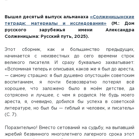
Вышел десятый выпуск альманаха
«Солженицынские
тетради: материалы и исследования»
(М.: Дом
русского зарубежья имени Александра
Солженицына: Русский путь, 2025).
Этот сборник, как и большинство предыдущих,
начинается с неизвестных до сего времени строк
великого писателя. И сразу буквально захватывает:
«Вспоминая теперь и описывая, каков же я был до ареста,
— самому страшно: я был душевно опустошён советским
воспитанием, я почти безвозвратно потерял всё
хорошее, что заложено было в моём детстве, да
сотрясено и лучшее, с чем я родился. Не будь моего
ареста, я, очевидно, добился бы успеха в советской
литературе, но был бы — гиблый и человек, и писатель»
(С. 7).
Поразительно! Вместо сетований на судьбу, на выпавший
жребий безвинного многолетнего лагерного срока этот