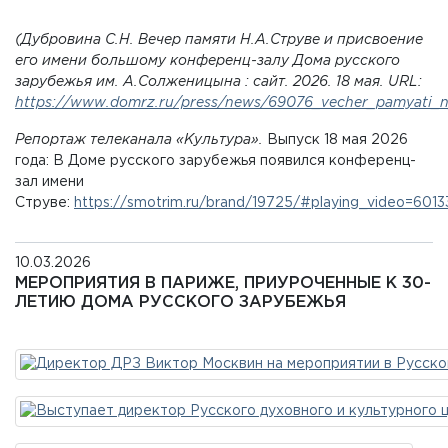
(Дубровина С.Н. Вечер памяти Н.А.Струве и присвоение
его имени большому конференц-залу Дома русского
зарубежья им. А.Солженицына : сайт. 2026. 18 мая. URL:
https://www.domrz.ru/press/news/69076_vecher_pamyati_n_
Репортаж телеканала «Культура».
Выпуск 18 мая 2026
года: В Доме русского зарубежья появился конференц-
зал имени
Струве:
https://smotrim.ru/brand/19725/#playing_video=6013
10.03.2026
МЕРОПРИЯТИЯ В ПАРИЖЕ, ПРИУРОЧЕННЫЕ К 30-
ЛЕТИЮ ДОМА РУССКОГО ЗАРУБЕЖЬЯ