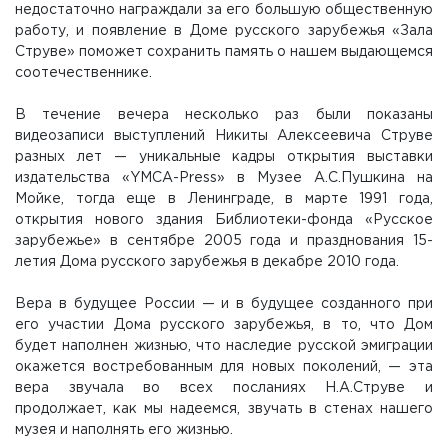
недостаточно награждали за его большую общественную
работу, и появление в Доме русского зарубежья «Зала
Струве» поможет сохранить память о нашем выдающемся
соотечественнике.
В течение вечера несколько раз были показаны
видеозаписи выступлений Никиты Алексеевича Струве
разных лет — уникальные кадры открытия выставки
издательства «YMCA-Press» в Музее А.С.Пушкина на
Мойке, тогда еще в Ленинграде, в марте 1991 года,
открытия нового здания Библиотеки-фонда «Русское
зарубежье» в сентябре 2005 года и празднования 15-
летия Дома русского зарубежья в декабре 2010 года.
Вера в будущее России — и в будущее созданного при
его участии Дома русского зарубежья, в то, что Дом
будет наполнен жизнью, что наследие русской эмиграции
окажется востребованным для новых поколений, — эта
вера звучала во всех посланиях Н.А.Струве и
продолжает, как мы надеемся, звучать в стенах нашего
музея и наполнять его жизнью.