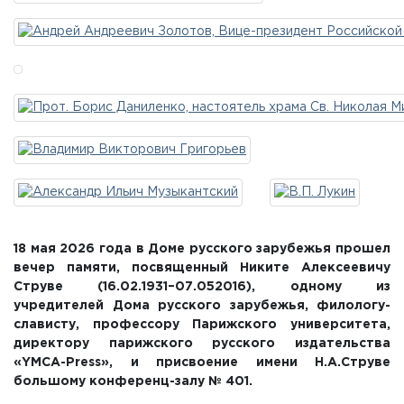
18 мая 2026 года в Доме русского зарубежья прошел
вечер памяти, посвященный Никите Алексеевичу
Струве (16.02.1931–07.052016), одному из
учредителей Дома русского зарубежья, филологу-
слависту, профессору Парижского университета,
директору парижского русского издательства
«YMCA-Press», и присвоение имени Н.А.Струве
большому конференц-залу № 401.