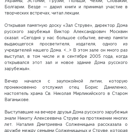
Украины, Эстонии, Грузии, Польши, Чехии, Словакии,
Болгарии. Везде — дарил книги и принимал участие в
творческих встречах, читал лекции.
Открывая памятную доску «Зал Струве», директор Дома
русского зарубежья Виктор Александрович Москвин
сказал: «Сегодня у нас большое событие, вечер памяти
выдающегося просветителя, издателя, одного из
учредителей нашего Дома. <...> В этом зале он много раз
выступал, в том числе и в сентябре 2005 года, когда
открывался этот зал и новое здание Дома русского
зарубежья».
Вечер начался с заупокойной литии, которую
проникновенно отслужил отец Борис Даниленко,
настоятель храма Св. Николая Мирликийского в Старом
Ваганькове.
Выступавшие на вечере друзья Дома русского зарубежья
знали Никиту Алексеевича Струве на протяжении многих
лет. Наталия Дмитриевна Солженицына рассказала о
дружбе между семьями Солженицыных и Струве, которая