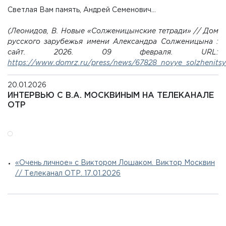
Светлая Вам память, Андрей Семенович…
(Леонидов, В. Новые «Солженицынские тетради» // Дом
русского зарубежья имени Александра Солженицына :
сайт. 2026. 09 февраля. URL:
https://www.domrz.ru/press/news/67828_novye_solzhenitsyn
20.01.2026
ИНТЕРВЬЮ С В.А. МОСКВИНЫМ НА ТЕЛЕКАНАЛЕ
ОТР
«Очень личное» с Виктором Лошаком. Виктор Москвин
// Телеканал ОТР. 17.01.2026