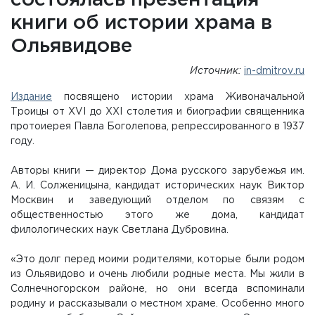
состоялась презентация
книги об истории храма в
Ольявидове
Источник:
in-dmitrov.ru
Издание
посвящено истории храма Живоначальной
Троицы от XVI до XXI столетия и биографии священника
протоиерея Павла Боголепова, репрессированного в 1937
году.
Авторы книги — директор Дома русского зарубежья им.
А. И. Солженицына, кандидат исторических наук Виктор
Москвин и заведующий отделом по связям с
общественностью этого же дома, кандидат
филологических наук Светлана Дубровина.
«Это долг перед моими родителями, которые были родом
из Ольявидово и очень любили родные места. Мы жили в
Солнечногорском районе, но они всегда вспоминали
родину и рассказывали о местном храме. Особенно много