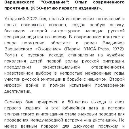
Варшавского “Ожидание”: Опыт современного
прочтения. (К 50-летию первого издания)».
Уходящий 2022 год, полный исторических потрясений и
новых социальных вызовов, создал особую оптику,
благодаря которой литературное наследие русской
эмиграции видится по-новому. В современном контексте
новое прочтение обретает и роман Владимира
Варшавского «Ожидание» (Париж: YMCA-Press, 1972).
Роман о русском исходе, становлении на чужбине
поколения детей первой волны русской эмиграции,
преодолении экзистенциальной отверженности,
нравственном выборе в непростые межвоенные годы,
участии русской эмиграции в борьбе с нацизмом, Второй
мировой войне и полном испытаний послевоенном
десятилетии.
Семинар был приурочен к 50-летию выхода в свет
первого издания, и эта юбилейная дата в истории
эмигрантского книгоиздания стала знаковым поводом для
проведения международной встречи «на дистанции». Не
менее важным поводом для дискуссии послужил и