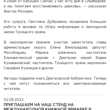
я узнал от бабушки. Сейчас у нас есть дом в Ольявидове,
и мы помогаем восстанавливать церковь», — рассказал
Виктор Москвин.
Его супруга, Светлана Дубровина, проделала большую
работу в архивах по сбору информации о приходской
жизни Троицкого храма.
В мероприятии приняли участие заместитель главы
администрации округа Елена Виноградова, депутат
Мособлдумы Марина Шевченко, настоятель
Елизаветинской церкви г. Дмитрова иерей Вадим
Кульвановский, настоятель Троицкого храма иеромонах
Серафим Кузнецов и другие.
Авторы подарили книгу Дмитровской библиотеке. Теперь
с ней могут познакомиться все заинтересованные
читатели.
02.09.2022
ПРИГЛАШАЕМ НА НАШ СТЕНД НА
МЕЖДУНАРОДНОЙ КНИЖНОЙ ЯРМАРКЕ В