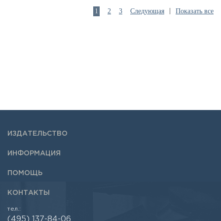
|
1
2
3
Следующая
Показать все
ИЗДАТЕЛЬСТВО
ИНФОРМАЦИЯ
ПОМОЩЬ
КОНТАКТЫ
тел.:
(495) 137-84-06