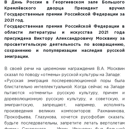
В День России в Георгиевском зале Большого
Кремлёвского дворца Президент вручил
Государственные премии Российской Федерации за
2021 год.
Государственная премия Российской Федерации в
области литературы и искусства 2021 года
присуждена Виктору Александровичу Москвину за
просветительскую деятельность по возвращению,
сохранению и популяризации наследия русской
эмиграции.
В своей речи на церемонии награждения В.А. Москвин
сказал по поводу «отмены» русской культуры на Западе:
«Русская эмиграция послереволюционной поры была
блистательно интеллектуальной. Когда сейчас на Западе
пытаются «отменить» русскую культуру, причем и
дореволюционную русскую культуру, и советскую, и
эмигрантскую, запрещают, например, исполнять
произведения великих композиторов: Рахманинова,
Прокофьева, Глазунова, хочется русофобам сказать:
будьте последовательны, запретите летать вертолетам