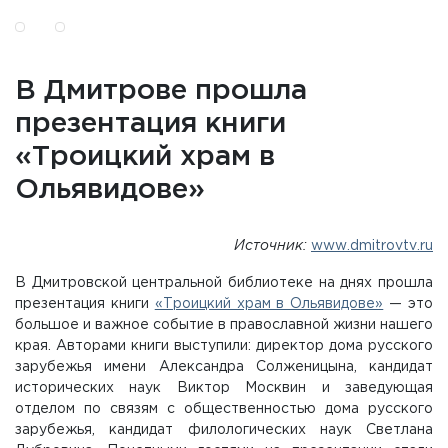
В Дмитрове прошла
презентация книги
«Троицкий храм в
Ольявидове»
Источник:
www.dmitrovtv.ru
В Дмитровской центральной библиотеке на днях прошла
презентация книги
«Троицкий храм в Ольявидове»
— это
большое и важное событие в православной жизни нашего
края. Авторами книги выступили: директор дома русского
зарубежья имени Александра Солженицына, кандидат
исторических наук Виктор Москвин и заведующая
отделом по связям с общественностью дома русского
зарубежья, кандидат филологических наук Светлана