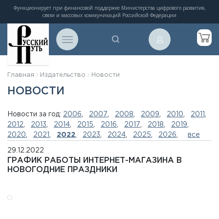
Функционирует при финансовой поддержке Министерства цифрового развития,
связи и массовых коммуникаций Российской Федерации
Главная
Издательство
Новости
НОВОСТИ
Новости за год:
2006
,
2007
,
2008
,
2009
,
2010
,
2011
,
2012
,
2013
,
2014
,
2015
,
2016
,
2017
,
2018
,
2019
,
2020
,
2021
,
2022
,
2023
,
2024
,
2025
,
2026
,
все
29.12.2022
ГРАФИК РАБОТЫ ИНТЕРНЕТ-МАГАЗИНА В
НОВОГОДНИЕ ПРАЗДНИКИ