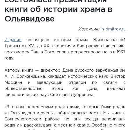
состоялась презентация
книги об истории храма в
Ольявидове
Источник:
in-dmitrov.ru
Издание
посвящено истории храма Живоначальной
Троицы от XVI до XXI столетия и биографии священника
протоиерея Павла Боголепова, репрессированного в 1937
году.
Авторы книги — директор Дома русского зарубежья им.
А. И. Солженицына, кандидат исторических наук Виктор
Москвин и заведующий отделом по связям с
общественностью этого же дома, кандидат
филологических наук Светлана Дубровина.
«Это долг перед моими родителями, которые были родом
из Ольявидово и очень любили родные места. Мы жили в
Солнечногорском районе, но они всегда вспоминали
родину и рассказывали о местном храме. Особенно много