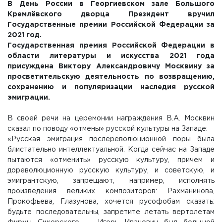
В День России в Георгиевском зале Большого
Кремлёвского дворца Президент вручил
Государственные премии Российской Федерации за
2021 год.
Государственная премия Российской Федерации в
области литературы и искусства 2021 года
присуждена Виктору Александровичу Москвину за
просветительскую деятельность по возвращению,
сохранению и популяризации наследия русской
эмиграции.
В своей речи на церемонии награждения В.А. Москвин
сказал по поводу «отмены» русской культуры на Западе:
«Русская эмиграция послереволюционной поры была
блистательно интеллектуальной. Когда сейчас на Западе
пытаются «отменить» русскую культуру, причем и
дореволюционную русскую культуру, и советскую, и
эмигрантскую, запрещают, например, исполнять
произведения великих композиторов: Рахманинова,
Прокофьева, Глазунова, хочется русофобам сказать:
будьте последовательны, запретите летать вертолетам