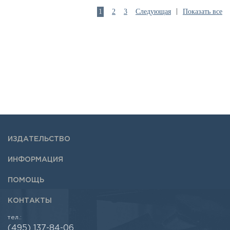
|
1
2
3
Следующая
Показать все
ИЗДАТЕЛЬСТВО
ИНФОРМАЦИЯ
ПОМОЩЬ
КОНТАКТЫ
тел.:
(495) 137-84-06