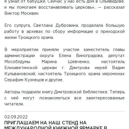
я узнал от бабушки. Сейчас у нас есть дом в Ольявидове,
и мы помогаем восстанавливать церковь», — рассказал
Виктор Москвин.
Его супруга, Светлана Дубровина, проделала большую
работу в архивах по сбору информации о приходской
жизни Троицкого храма.
В мероприятии приняли участие заместитель главы
администрации округа Елена Виноградова, депутат
Мособлдумы Марина Шевченко, настоятель
Елизаветинской церкви г. Дмитрова иерей Вадим
Кульвановский, настоятель Троицкого храма иеромонах
Серафим Кузнецов и другие.
Авторы подарили книгу Дмитровской библиотеке. Теперь
с ней могут познакомиться все заинтересованные
читатели.
02.09.2022
ПРИГЛАШАЕМ НА НАШ СТЕНД НА
МЕЖДУНАРОДНОЙ КНИЖНОЙ ЯРМАРКЕ В