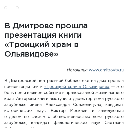
В Дмитрове прошла
презентация книги
«Троицкий храм в
Ольявидове»
Источник:
www.dmitrovtv.ru
В Дмитровской центральной библиотеке на днях прошла
презентация книги
«Троицкий храм в Ольявидове»
— это
большое и важное событие в православной жизни нашего
края. Авторами книги выступили: директор дома русского
зарубежья имени Александра Солженицына, кандидат
исторических наук Виктор Москвин и заведующая
отделом по связям с общественностью дома русского
зарубежья, кандидат филологических наук Светлана