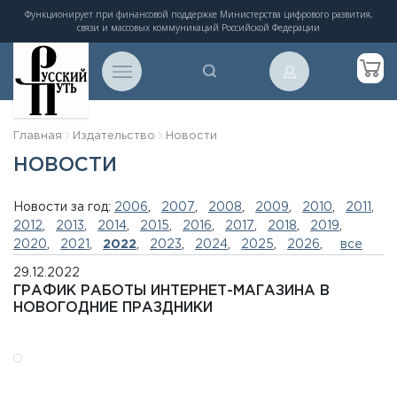
Функционирует при финансовой поддержке Министерства цифрового развития,
связи и массовых коммуникаций Российской Федерации
Главная
Издательство
Новости
НОВОСТИ
Новости за год:
2006
,
2007
,
2008
,
2009
,
2010
,
2011
,
2012
,
2013
,
2014
,
2015
,
2016
,
2017
,
2018
,
2019
,
2020
,
2021
,
2022
,
2023
,
2024
,
2025
,
2026
,
все
29.12.2022
ГРАФИК РАБОТЫ ИНТЕРНЕТ-МАГАЗИНА В
НОВОГОДНИЕ ПРАЗДНИКИ