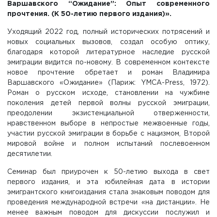
Варшавского “Ожидание”: Опыт современного
прочтения. (К 50-летию первого издания)».
Уходящий 2022 год, полный исторических потрясений и
новых социальных вызовов, создал особую оптику,
благодаря которой литературное наследие русской
эмиграции видится по-новому. В современном контексте
новое прочтение обретает и роман Владимира
Варшавского «Ожидание» (Париж: YMCA-Press, 1972).
Роман о русском исходе, становлении на чужбине
поколения детей первой волны русской эмиграции,
преодолении экзистенциальной отверженности,
нравственном выборе в непростые межвоенные годы,
участии русской эмиграции в борьбе с нацизмом, Второй
мировой войне и полном испытаний послевоенном
десятилетии.
Семинар был приурочен к 50-летию выхода в свет
первого издания, и эта юбилейная дата в истории
эмигрантского книгоиздания стала знаковым поводом для
проведения международной встречи «на дистанции». Не
менее важным поводом для дискуссии послужил и