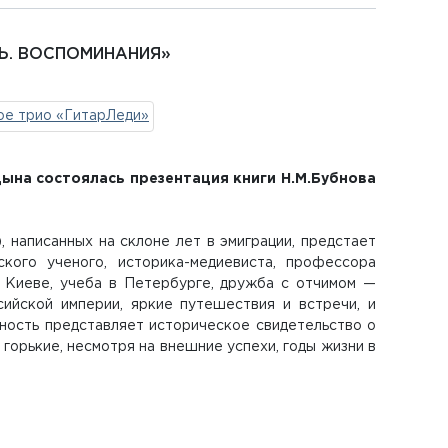
РЬ. ВОСПОМИНАНИЯ»
цына состоялась презентация книги Н.М.Бубнова
 написанных на склоне лет в эмиграции, предстает
кого ученого, историка-медиевиста, профессора
в Киеве, учеба в Петербурге, дружба с отчимом —
сийской империи, яркие путешествия и встречи, и
ность представляет историческое свидетельство о
 горькие, несмотря на внешние успехи, годы жизни в