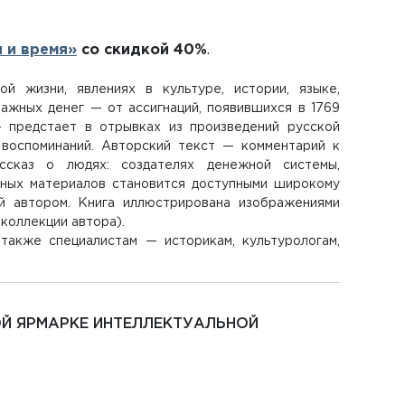
 и время»
со скидкой 40%
.
й жизни, явлениях в культуре, истории, языке,
ажных денег — от ассигнаций, появившихся в 1769
— предстает в отрывках из произведений русской
, воспоминаний. Авторский текст — комментарий к
ссказ о людях: создателях денежной системы,
стных материалов становится доступными широкому
ый автором. Книга иллюстрирована изображениями
 коллекции автора).
также специалистам — историкам, культурологам,
ОЙ ЯРМАРКЕ ИНТЕЛЛЕКТУАЛЬНОЙ