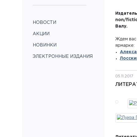
Издатель
non/fict
НОВОСТИ
Валу.
АКЦИИ
Ждем вас
НОВИНКИ
ярмарке:
Алекса
ЭЛЕКТРОННЫЕ ИЗДАНИЯ
Лосски
05.11.2017
ЛИТЕРА