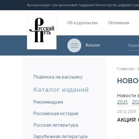
Функционирует при финансовой поддержке Министерства цифрового раз
Об издательстве
Оптовикам
Каталог
Главная
Подписка на рассылку
НОВО
Каталог изданий
Новости з
Рекомендуем
2021
,
20
28.12.2017
Российская история
АКЦИЯ! 
Русская литература
Зарубежная литература