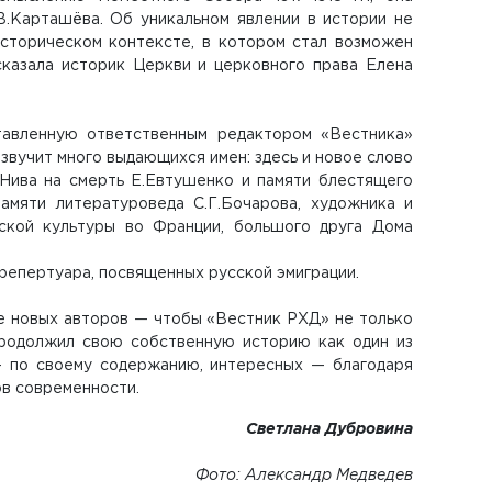
В.Карташёва. Об уникальном явлении в истории не
историческом контексте, в котором стал возможен
сказала историк Церкви и церковного права Елена
тавленную ответственным редактором «Вестника»
звучит много выдающихся имен: здесь и новое слово
Нива на смерть Е.Евтушенко и памяти блестящего
амяти литературоведа С.Г.Бочарова, художника и
сской культуры во Франции, большого друга Дома
 репертуара, посвященных русской эмиграции.
ле новых авторов — чтобы «Вестник РХД» не только
продолжил свою собственную историю как один из
— по своему содержанию, интересных — благодаря
в современности.
Светлана Дубровина
Фото:
Александр Медведев