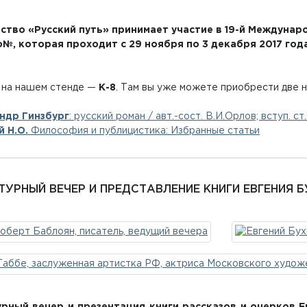
ство «Русский путь» принимает участие в 19-й Междуна
io№, которая проходит с 29 ноября по 3 декабря 2017 г
 на нашем стенде —
К-8
. Там вы уже можете приобрести две н
ндр Гинзбург
: русский роман / авт.-сост. В.И.Орлов; вступ. ст
й Н.О.
Философия и публицистика: Избранные статьи
ТУРНЫЙ ВЕЧЕР И ПРЕДСТАВЛЕНИЕ КНИГИ ЕВГЕНИЯ 