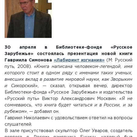
30 апреля в Библиотеке-фонде «Русское
Зарубежье» состоялась презентация новой книги
Гавриила Симонова
«Лабиринт изгнания»
(М: Русский
путь, 2008).
«Книга написана человеком-легендой, имя
которого стоит в одном ряду с именами таких ученых,
внесших вклад в развитие мировой науки, как Зворыкин
и Сикорский»
, — сказал, открывая вечер, директор
Библиотеки-фонда «Русское Зарубежье» и издательства
«Русский путь» Виктор Александрович Москвин.
«Я не
сомневаюсь, что книга будет читаться и в России, и за
рубежом»
, — добавил он.
Гавриил Николаевич с удовольствием ответил на вопросы
слушателей.
В зале присутствовал скульптор Олег Уваров, создатель