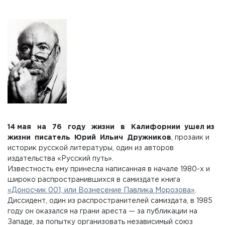
14 мая на 76 году жизни в Калифорнии ушел из
жизни писатель Юрий Ильич Дружников
, прозаик и
историк русской литературы, один из авторов
издательства «Русский путь».
Известность ему принесла написанная в начале 1980-х и
широко распространившихся в самиздате книга
«Доносчик 001, или Вознесение Павлика Морозова»
.
Диссидент, один из распространителей самиздата, в 1985
году он оказался на грани ареста — за публикации на
Западе, за попытку организовать независимый союз