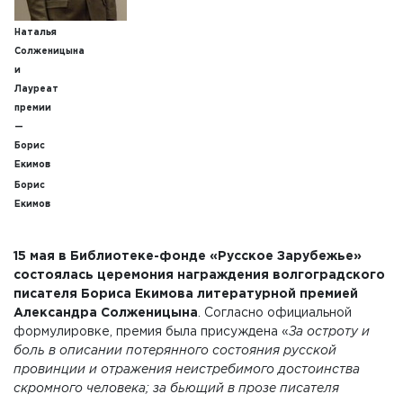
Наталья
Солженицына
и
Лауреат
премии
—
Борис
Екимов
Борис
Екимов
15 мая в Библиотеке-фонде «Русское Зарубежье»
состоялась церемония награждения волгоградского
писателя Бориса Екимова литературной премией
Александра Солженицына
. Согласно официальной
формулировке, премия была присуждена «
За остроту и
боль в описании потерянного состояния русской
провинции и отражения неистребимого достоинства
скромного человека; за бьющий в прозе писателя