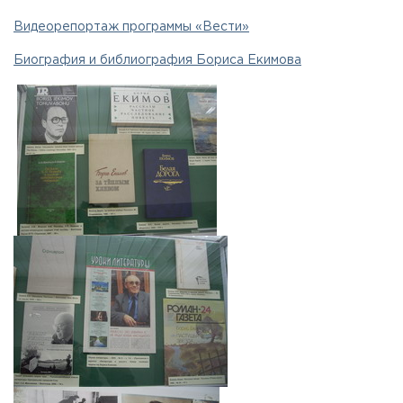
Видеорепортаж программы «Вести»
Биография и библиография Бориса Екимова