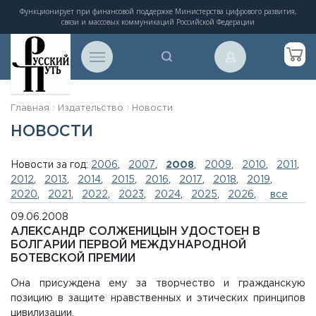
Функционирует при финансовой поддержке Министерства цифрового развития,
связи и массовых коммуникаций Российской Федерации
Главная
Издательство
Новости
НОВОСТИ
Новости за год:
2006
,
2007
,
2008
,
2009
,
2010
,
2011
,
2012
,
2013
,
2014
,
2015
,
2016
,
2017
,
2018
,
2019
,
2020
,
2021
,
2022
,
2023
,
2024
,
2025
,
2026
,
все
09.06.2008
АЛЕКСАНДР СОЛЖЕНИЦЫН УДОСТОЕН В
БОЛГАРИИ ПЕРВОЙ МЕЖДУНАРОДНОЙ
БОТЕВСКОЙ ПРЕМИИ
Она присуждена ему за творчество и гражданскую
позицию в защите нравственных и этических принципов
цивилизации.