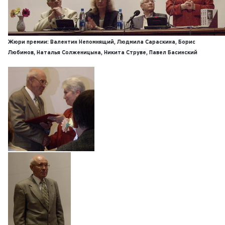
Жюри премии: Валентин Непомнящий, Людмила Сараскина, Борис
Любимов, Наталья Солженицына, Никита Струве, Павел Басинский